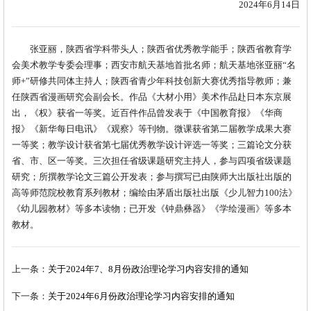
2024年6月14日
张亚丽，陕西省学科带头人；陕西省优秀教学能手；陕西省教育学
会美术教学专委会理事；西安市航天基地首批名师；航天基地张亚丽“名
师+”研修共同体主持人；陕西省青少年科技创新大赛优秀指导教师；兼
任陕西省漫画研究会副会长。作品《大材小用》美术作品赴日本东京展
出，《权》获省一等奖。近百件作品曾发表于《中国教育报》《华商
报》《新华每日电讯》《观察》等刊物。微课获省第二届教学成果大赛
一等奖；教学设计获省第七届优秀教学设计评选一等奖；三篇论文分获
省、市、区一等奖。三次担任省级课题研究主持人，参与四项省级课题
研究；所撰教学论文三篇公开发表；参与撰写已由陕师大出版社出版的
高等师范院校教育系列教材；编绘由茅盾出版社出版《少儿智力100法》
《幼儿园教材》等多本读物；已开发《钟鼎彝器》《学绘漫画》等多本
教材。
上一条：
关于2024年7、8月份政治理论学习内容安排的通知
下一条：
关于2024年6月份政治理论学习内容安排的通知